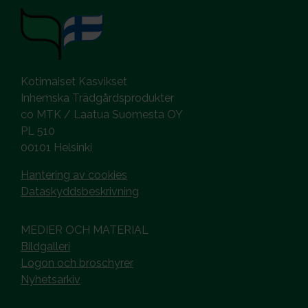
Kotimaiset Kasvikset
Inhemska Trädgårdsprodukter
co MTK / Laatua Suomesta OY
PL 510
00101 Helsinki
Hantering av cookies
Dataskyddsbeskrivning
MEDIER OCH MATERIAL
Bildgalleri
Logon och broschyrer
Nyhetsarkiv