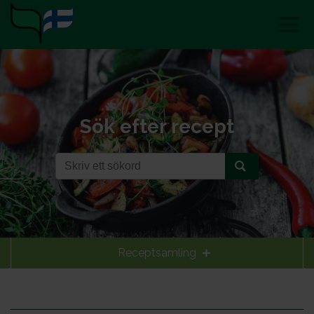
Sök efter recept
Receptsamling