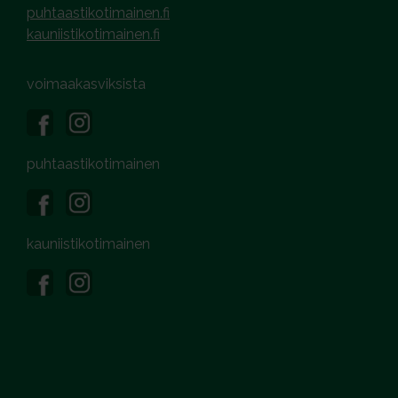
puhtaastikotimainen.fi
kauniistikotimainen.fi
voimaakasviksista
puhtaastikotimainen
kauniistikotimainen