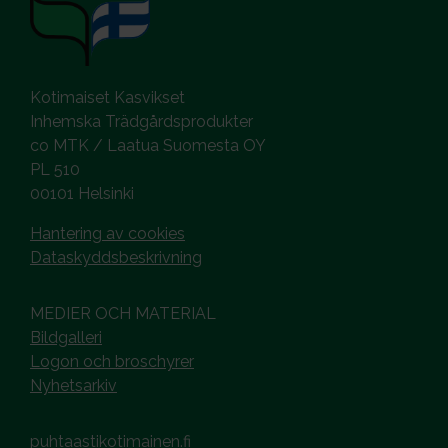
Kotimaiset Kasvikset
Inhemska Trädgårdsprodukter
co MTK / Laatua Suomesta OY
PL 510
00101 Helsinki
Hantering av cookies
Dataskyddsbeskrivning
MEDIER OCH MATERIAL
Bildgalleri
Logon och broschyrer
Nyhetsarkiv
puhtaastikotimainen.fi