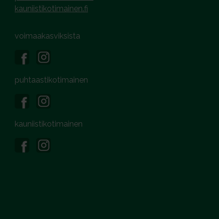
kauniistikotimainen.fi
voimaakasviksista
puhtaastikotimainen
kauniistikotimainen