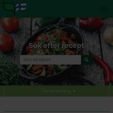
Sök efter recept
Receptsamling