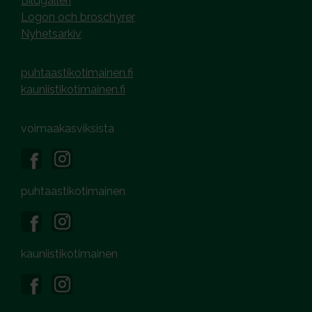
Bildgalleri
Logon och broschyrer
Nyhetsarkiv
puhtaastikotimainen.fi
kauniistikotimainen.fi
voimaakasviksista
puhtaastikotimainen
kauniistikotimainen