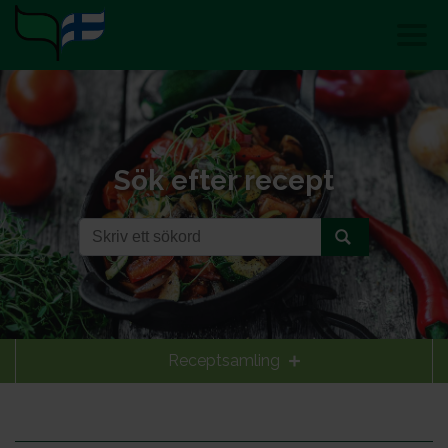
Sök efter recept
Receptsamling