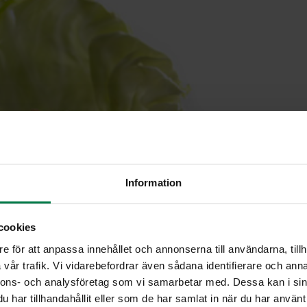
Information
cookies
e för att anpassa innehållet och annonserna till användarna, tillh
vår trafik. Vi vidarebefordrar även sådana identifierare och anna
nnons- och analysföretag som vi samarbetar med. Dessa kan i sin
har tillhandahållit eller som de har samlat in när du har använt 