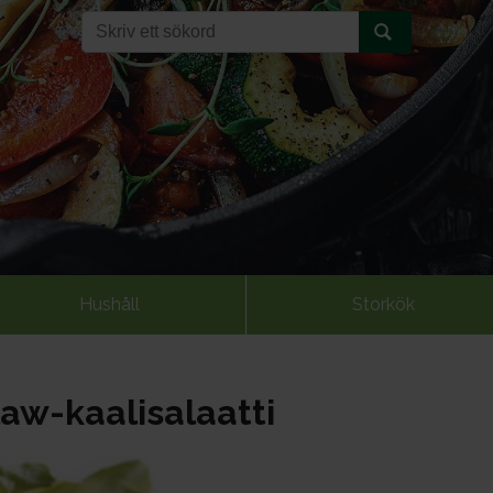
Hushåll
Storkök
aw-kaalisalaatti