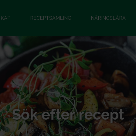
SKAP
RECEPTSAMLING
NÄRINGSLÄRA
Sök efter recept