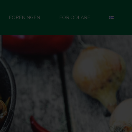
FÖRENINGEN
FÖR ODLARE