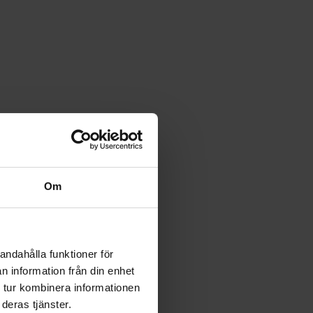
Om
andahålla funktioner för
n information från din enhet
 tur kombinera informationen
deras tjänster.