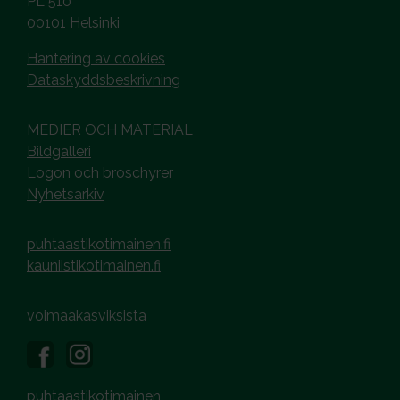
PL 510
00101 Helsinki
Hantering av cookies
Dataskyddsbeskrivning
MEDIER OCH MATERIAL
Bildgalleri
Logon och broschyrer
Nyhetsarkiv
puhtaastikotimainen.fi
kauniistikotimainen.fi
voimaakasviksista
puhtaastikotimainen