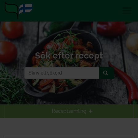
Sök efter recept
Receptsamling