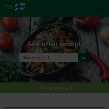
Sök efter recept
Receptsamling