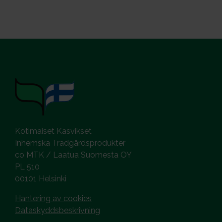
Kotimaiset Kasvikset
Inhemska Trädgårdsprodukter
co MTK / Laatua Suomesta OY
PL 510
00101 Helsinki
Hantering av cookies
Dataskyddsbeskrivning