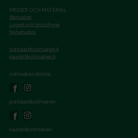
MEDIER OCH MATERIAL
Bildgalleri
Logon och broschyrer
Nyhetsarkiv
puhtaastikotimainen.fi
kauniistikotimainen.fi
voimaakasviksista
puhtaastikotimainen
kauniistikotimainen