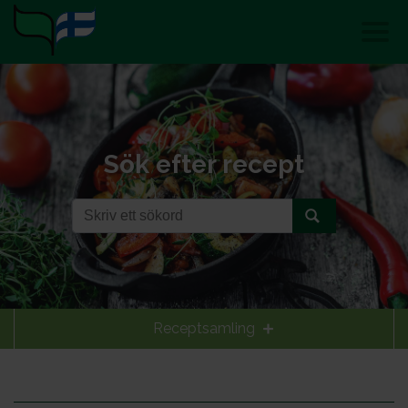
Sök efter recept
Receptsamling