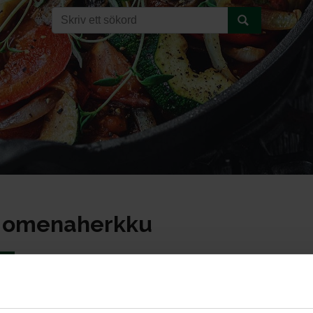
n omenaherkku