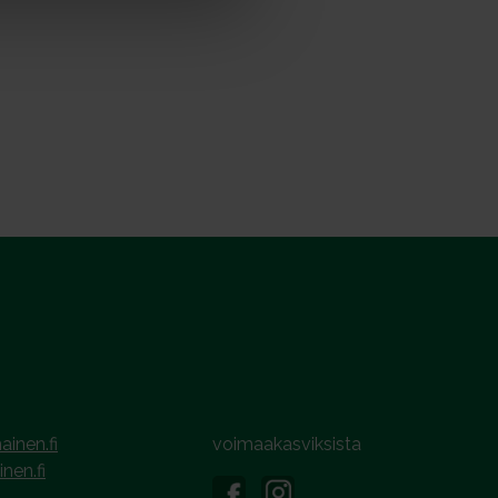
ainen.fi
voimaakasviksista
inen.fi