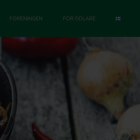
FÖRENINGEN
FÖR ODLARE