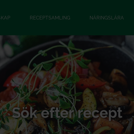
SKAP
RECEPTSAMLING
NÄRINGSLÄRA
Sök efter recept