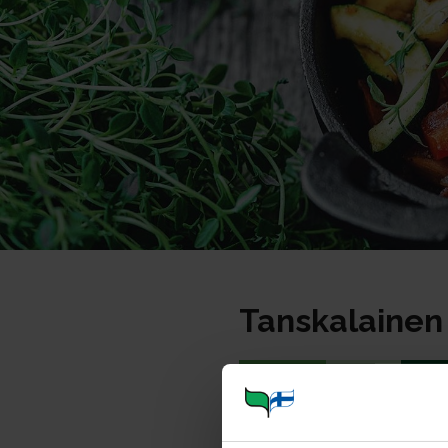
Tanskalaine
Portioner
Ohje