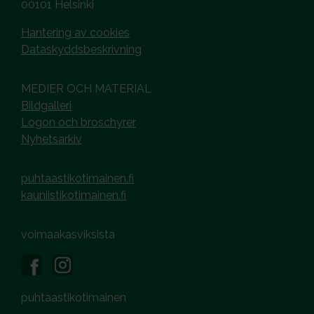
00101 Helsinki
Hantering av cookies
Dataskyddsbeskrivning
MEDIER OCH MATERIAL
Bildgalleri
Logon och broschyrer
Nyhetsarkiv
puhtaastikotimainen.fi
kauniistikotimainen.fi
voimaakasviksista
puhtaastikotimainen