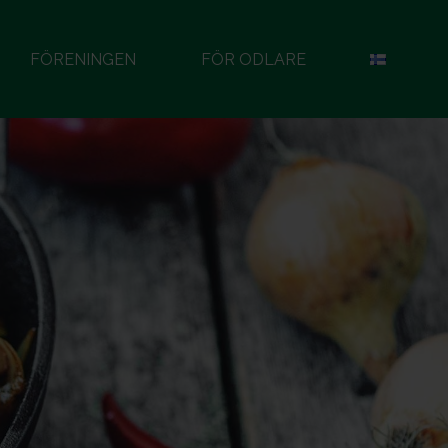
FÖRENINGEN
FÖR ODLARE