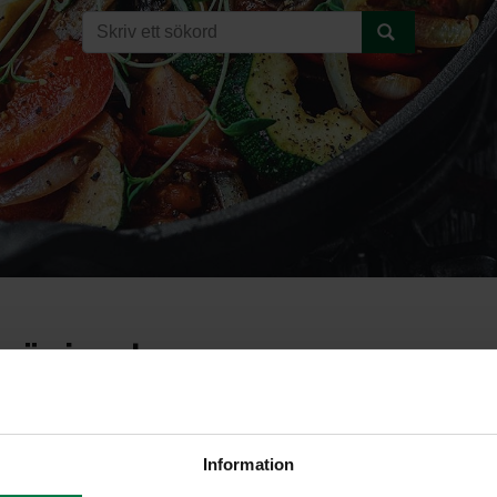
mäpizzat
Information