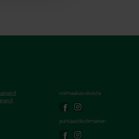
ainen.fi
voimaakasviksista
inen.fi
puhtaastikotimainen