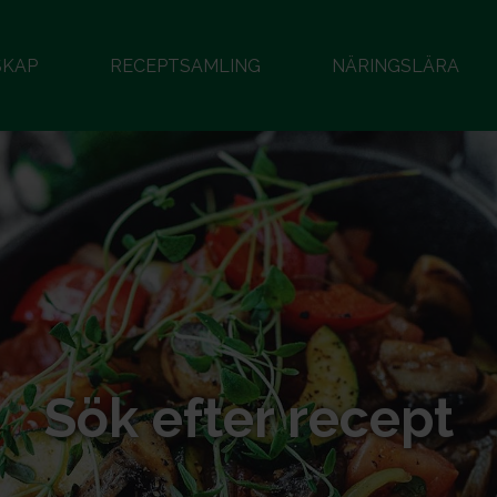
SKAP
RECEPTSAMLING
NÄRINGSLÄRA
Sök efter recept