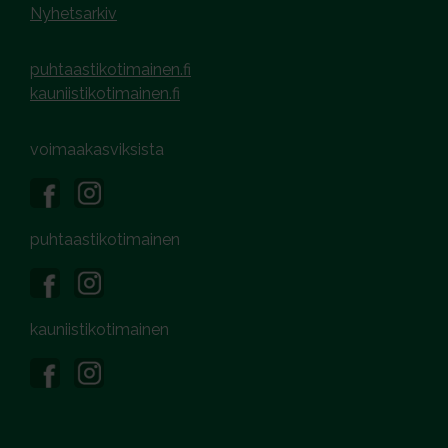
Nyhetsarkiv
puhtaastikotimainen.fi
kauniistikotimainen.fi
voimaakasviksista
puhtaastikotimainen
kauniistikotimainen