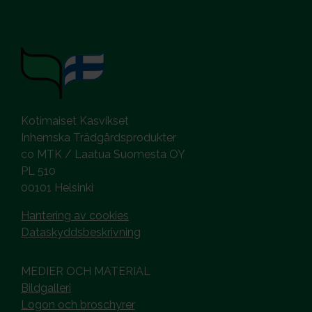
Kotimaiset Kasvikset
Inhemska Trädgårdsprodukter
co MTK / Laatua Suomesta OY
PL 510
00101 Helsinki
Hantering av cookies
Dataskyddsbeskrivning
MEDIER OCH MATERIAL
Bildgalleri
Logon och broschyrer