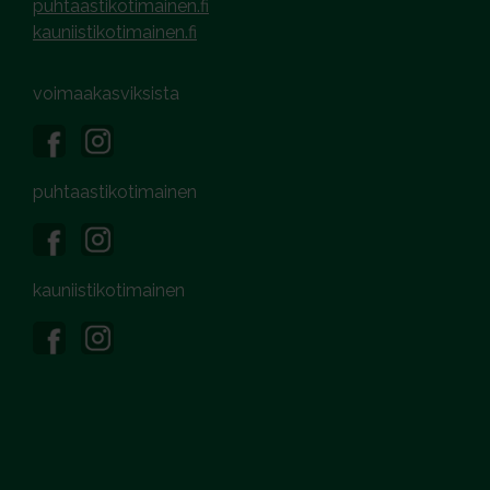
puhtaastikotimainen.fi
kauniistikotimainen.fi
voimaakasviksista
puhtaastikotimainen
kauniistikotimainen