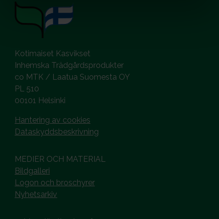
Kotimaiset Kasvikset
Inhemska Trädgårdsprodukter
co MTK / Laatua Suomesta OY
PL 510
00101 Helsinki
Hantering av cookies
Dataskyddsbeskrivning
MEDIER OCH MATERIAL
Bildgalleri
Logon och broschyrer
Nyhetsarkiv