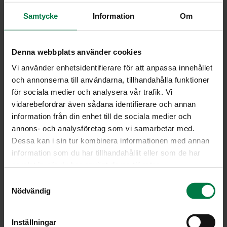
Ohje
Samtycke
Information
Om
10
hyvin pestyä perunaa
öljyä
yrttejä
Denna webbplats använder cookies
suolaa
Vi använder enhetsidentifierare för att anpassa innehållet
pippuria
och annonserna till användarna, tillhandahålla funktioner
för sociala medier och analysera vår trafik. Vi
vidarebefordrar även sådana identifierare och annan
Leikkaa perunat 3 – 4 paksuhkoksi viipaleeksi ja sivele
information från din enhet till de sociala medier och
leikkauspinnat öljyllä.
annons- och analysföretag som vi samarbetar med.
Nosta perunaviipaleet grilliritilälle tai halsteriin ja grillaa
Dessa kan i sin tur kombinera informationen med annan
miedohkolla lämmöllä noin 20 minuuttia välillä
information som du har tillhandahållit eller som de har
käännellen, kunnes perunaviipaleet ovat pehmeitä.
samlat in när du har använt deras tjänster.
Mausta kypsymisen loppuvaiheessa. Kun käytät uusia
S
perunoita, kypsymisaika on lyhyempi.
Nödvändig
a
m
Ohje: Kotimaiset Kasvikset ry
t
Inställningar