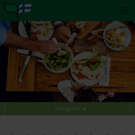
Näringslära