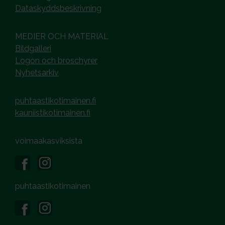
Dataskyddsbeskrivning
MEDIER OCH MATERIAL
Bildgalleri
Logon och broschyrer
Nyhetsarkiv
puhtaastikotimainen.fi
kauniistikotimainen.fi
voimaakasviksista
puhtaastikotimainen