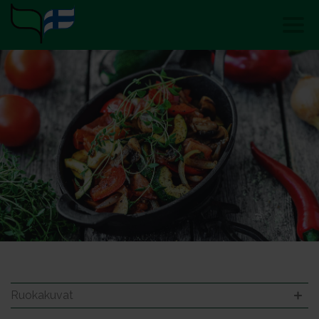
Ruokakuvat