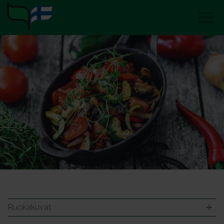
Ruokakuvat