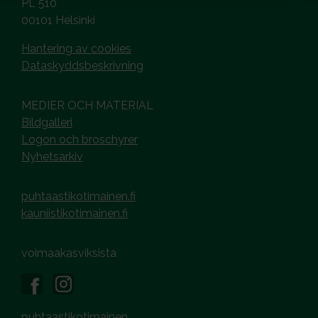
PL 510
00101 Helsinki
Hantering av cookies
Dataskyddsbeskrivning
MEDIER OCH MATERIAL
Bildgalleri
Logon och broschyrer
Nyhetsarkiv
puhtaastikotimainen.fi
kauniistikotimainen.fi
voimaakasviksista
puhtaastikotimainen