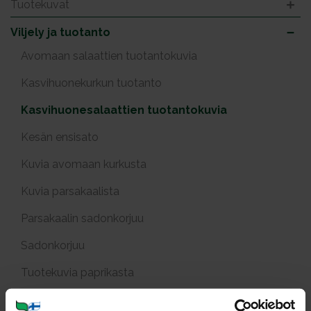
Tuotekuvat
Viljely ja tuotanto
Avomaan salaattien tuotantokuvia
Kasvihuonekurkun tuotanto
Kasvihuonesalaattien tuotantokuvia
Kesän ensisato
Kuvia avomaan kurkusta
Kuvia parsakaalista
Parsakaalin sadonkorjuu
Sadonkorjuu
Tuotekuvia paprikasta
Varhaisperunat