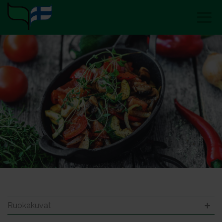
Ruokakuvat