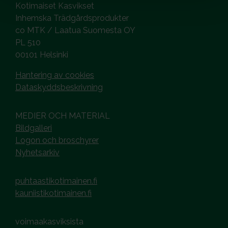
Kotimaiset Kasvikset
Inhemska Trädgårdsprodukter
co MTK / Laatua Suomesta OY
PL 510
00101 Helsinki
Hantering av cookies
Dataskyddsbeskrivning
MEDIER OCH MATERIAL
Bildgalleri
Logon och broschyrer
Nyhetsarkiv
puhtaastikotimainen.fi
kauniistikotimainen.fi
voimaakasviksista