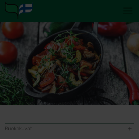
Ruokakuvat