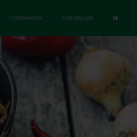
FÖRENINGEN
FÖR ODLARE