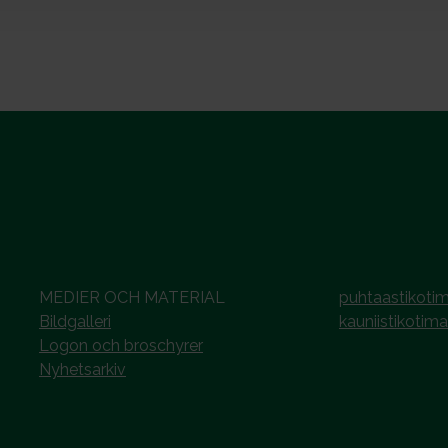
MEDIER OCH MATERIAL
puhtaastikotim
Bildgalleri
kauniistikotima
Logon och broschyrer
Nyhetsarkiv