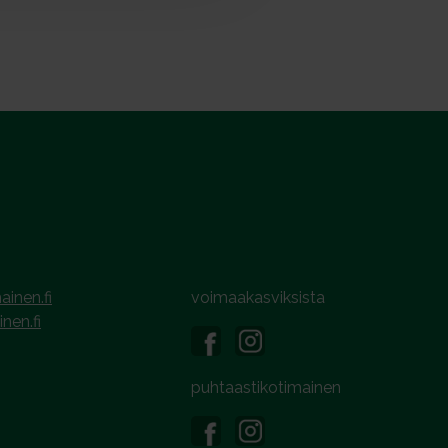
ainen.fi
voimaakasviksista
inen.fi
puhtaastikotimainen