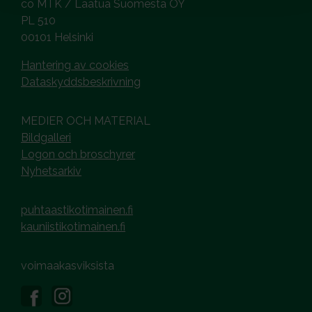
co MTK / Laatua Suomesta OY
PL 510
00101 Helsinki
Hantering av cookies
Dataskyddsbeskrivning
MEDIER OCH MATERIAL
Bildgalleri
Logon och broschyrer
Nyhetsarkiv
puhtaastikotimainen.fi
kauniistikotimainen.fi
voimaakasviksista