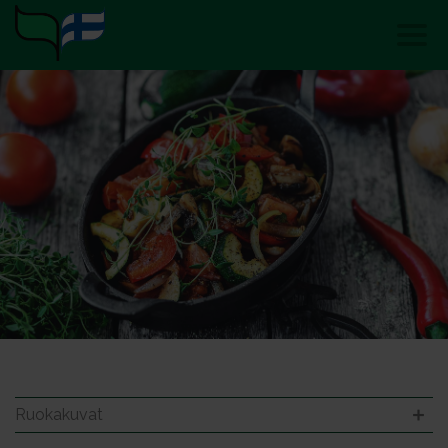
Ruokakuvat