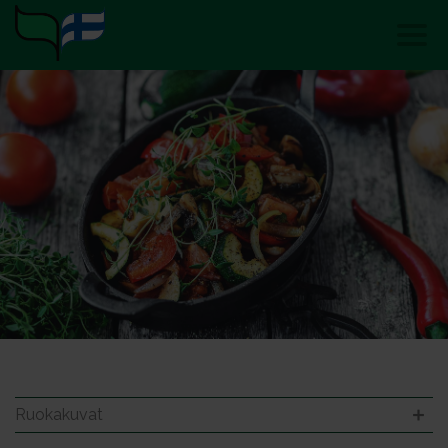
Ruokakuvat