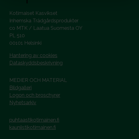
Kotimaiset Kasvikset
Inhemska Trädgårdsprodukter
co MTK / Laatua Suomesta OY
PL 510
00101 Helsinki
Hantering av cookies
Dataskyddsbeskrivning
MEDIER OCH MATERIAL
Bildgalleri
Logon och broschyrer
Nyhetsarkiv
puhtaastikotimainen.fi
kauniistikotimainen.fi