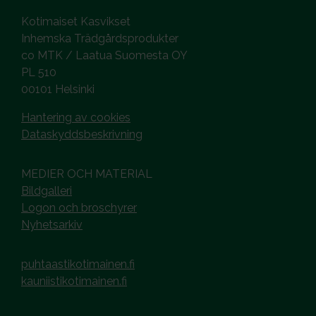
Kotimaiset Kasvikset
Inhemska Trädgårdsprodukter
co MTK / Laatua Suomesta OY
PL 510
00101 Helsinki
Hantering av cookies
Dataskyddsbeskrivning
MEDIER OCH MATERIAL
Bildgalleri
Logon och broschyrer
Nyhetsarkiv
puhtaastikotimainen.fi
kauniistikotimainen.fi