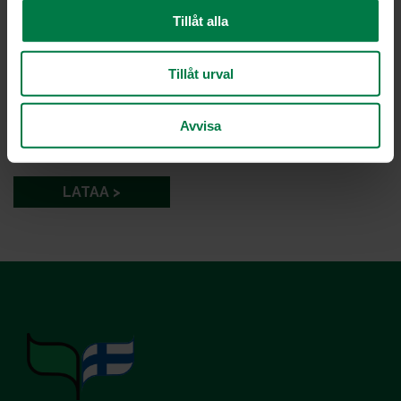
Tillåt alla
Tillåt urval
Kuva: Kotimaiset Kasvikset ry / Tommy Selin
Avvisa
LATAA