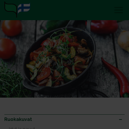
Ruokakuvat