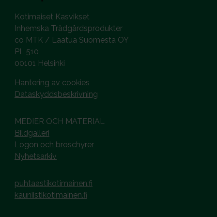
Kotimaiset Kasvikset
Inhemska Trädgårdsprodukter
co MTK / Laatua Suomesta OY
PL 510
00101 Helsinki
Hantering av cookies
Dataskyddsbeskrivning
MEDIER OCH MATERIAL
Bildgalleri
Logon och broschyrer
Nyhetsarkiv
puhtaastikotimainen.fi
kauniistikotimainen.fi