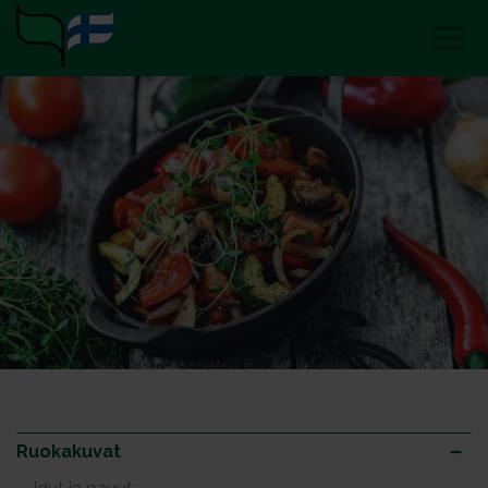
Ruokakuvat