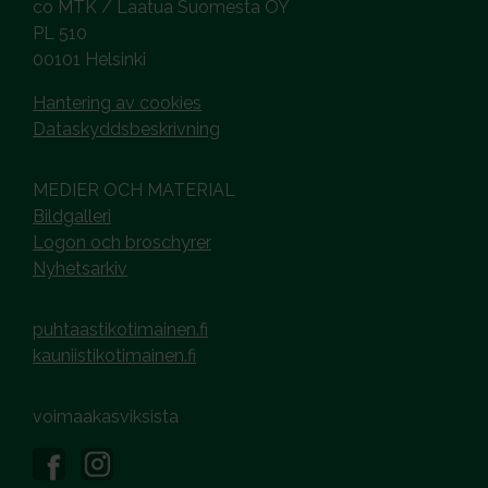
co MTK / Laatua Suomesta OY
PL 510
00101 Helsinki
Hantering av cookies
Dataskyddsbeskrivning
MEDIER OCH MATERIAL
Bildgalleri
Logon och broschyrer
Nyhetsarkiv
puhtaastikotimainen.fi
kauniistikotimainen.fi
voimaakasviksista