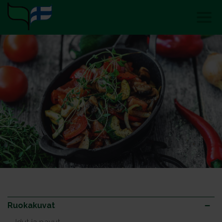
Ruokakuvat