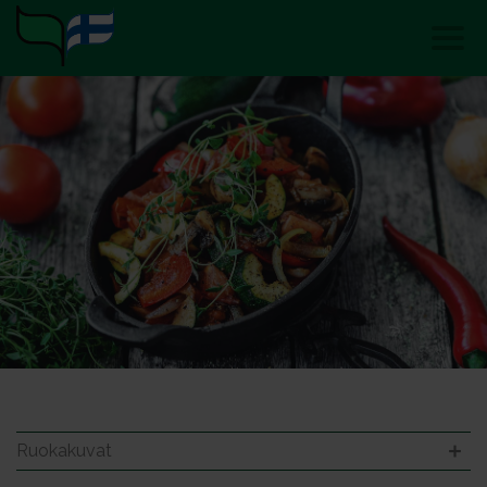
Ruokakuvat