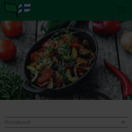
Ruokakuvat