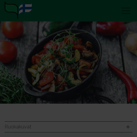
Ruokakuvat