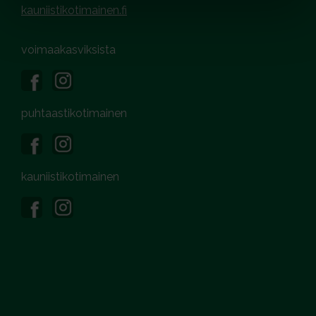
kauniistikotimainen.fi
voimaakasviksista
puhtaastikotimainen
kauniistikotimainen