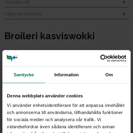
Tuotekuvat
Viljely ja tuotanto
Broi­le­ri kas­vis­wok­ki
Samtycke
Information
Om
Denna webbplats använder cookies
Vi använder enhetsidentifierare för att anpassa innehållet
och annonserna till användarna, tillhandahålla funktioner
för sociala medier och analysera vår trafik. Vi
vidarebefordrar även sådana identifierare och annan