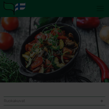
Ruokakuvat