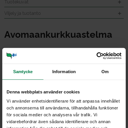
Tuotekuvat
Viljely ja tuotanto
Avo­maan­kurk­kuas­tel­ma
Samtycke
Information
Om
Denna webbplats använder cookies
Vi använder enhetsidentifierare för att anpassa innehållet
och annonserna till användarna, tillhandahålla funktioner
för sociala medier och analysera vår trafik. Vi
vidarebefordrar även sådana identifierare och annan