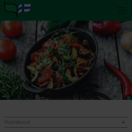
Ruokakuvat