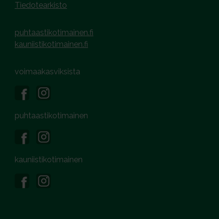
Tiedotearkisto
puhtaastikotimainen.fi
kauniistikotimainen.fi
voimaakasviksista
puhtaastikotimainen
kauniistikotimainen