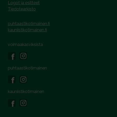
Logot ja esitteet
Tiedotearkisto
puhtaastikotimainen.fi
kauniistikotimainen.fi
voimaakasviksista
puhtaastikotimainen
kauniistikotimainen