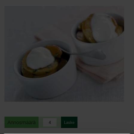
Annosmäärä