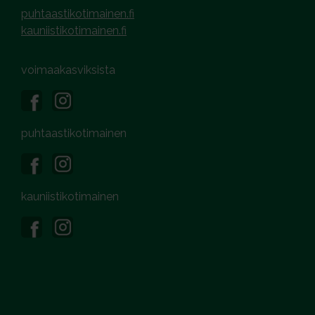
puhtaastikotimainen.fi
kauniistikotimainen.fi
voimaakasviksista
puhtaastikotimainen
kauniistikotimainen