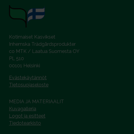
Kotimaiset Kasvikset
Inhemska Trädgårdsprodukter
co MTK / Laatua Suomesta OY
PL 510
00101 Helsinki
Evästekäytännöt
Tietosuojaseloste
MEDIA JA MATERIAALIT
Kuvagalleria
Logot ja esitteet
Tiedotearkisto