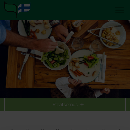
Ravitsemus