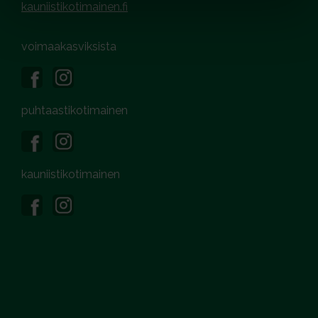
kauniistikotimainen.fi
voimaakasviksista
puhtaastikotimainen
kauniistikotimainen