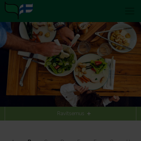
Ravitsemus