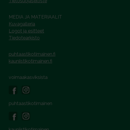
Tietosuojaseloste
MEDIA JA MATERIAALIT
Kuvagalleria
Logot ja esitteet
Tiedotearkisto
puhtaastikotimainen.fi
kauniistikotimainen.fi
voimaakasviksista
puhtaastikotimainen
kauniistikotimainen