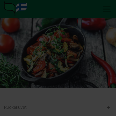
Ruokakuvat