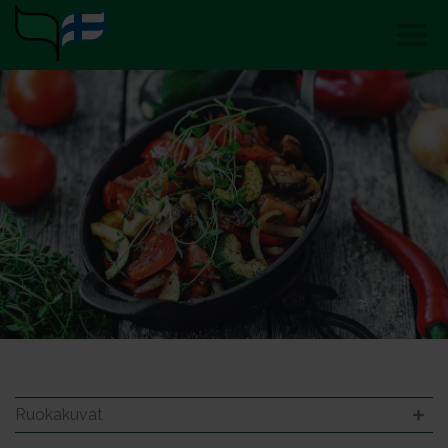
Ruokakuvat