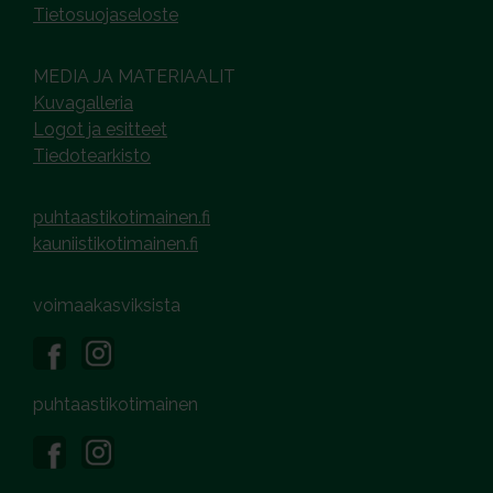
Tietosuojaseloste
MEDIA JA MATERIAALIT
Kuvagalleria
Logot ja esitteet
Tiedotearkisto
puhtaastikotimainen.fi
kauniistikotimainen.fi
voimaakasviksista
puhtaastikotimainen