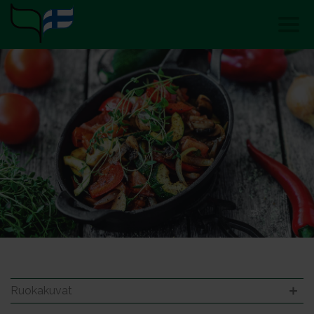
Ruokakuvat