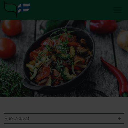
Ruokakuvat