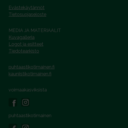
Evästekäytännöt
Tietosuojaseloste
MEDIA JA MATERIAALIT
Kuvagalleria
Logot ja esitteet
Tiedotearkisto
puhtaastikotimainen.fi
kauniistikotimainen.fi
voimaakasviksista
puhtaastikotimainen