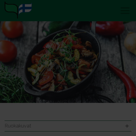
Ruokakuvat