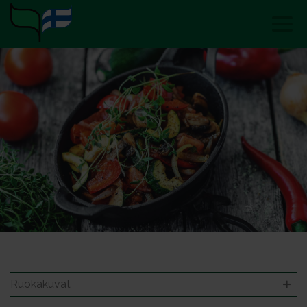
Ruokakuvat