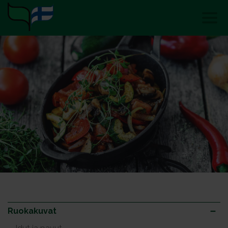
Ruokakuvat