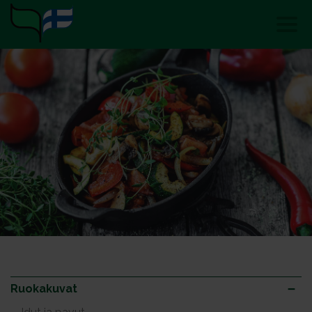
Ruokakuvat