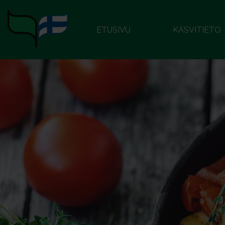
ETUSIVU
KASVITIETO