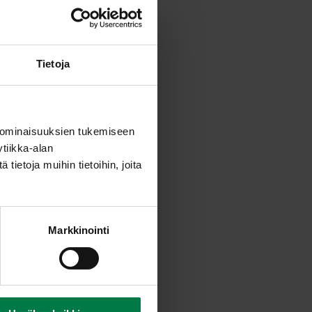
Tietoja
 ominaisuuksien tukemiseen
tiikka-alan
ietoja muihin tietoihin, joita
Markkinointi