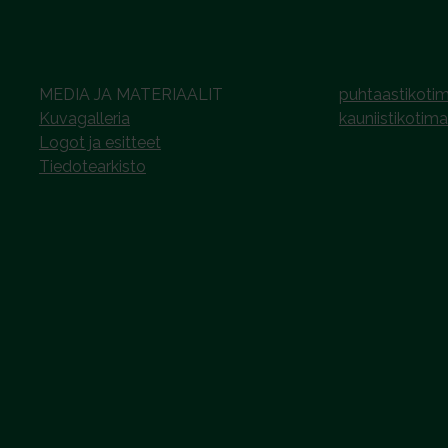
MEDIA JA MATERIAALIT
puhtaastikotim
Kuvagalleria
kauniistikotima
Logot ja esitteet
Tiedotearkisto