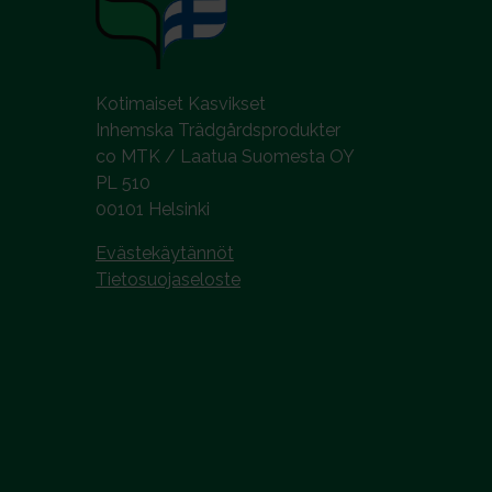
Kotimaiset Kasvikset
Inhemska Trädgårdsprodukter
co MTK / Laatua Suomesta OY
PL 510
00101 Helsinki
Evästekäytännöt
Tietosuojaseloste