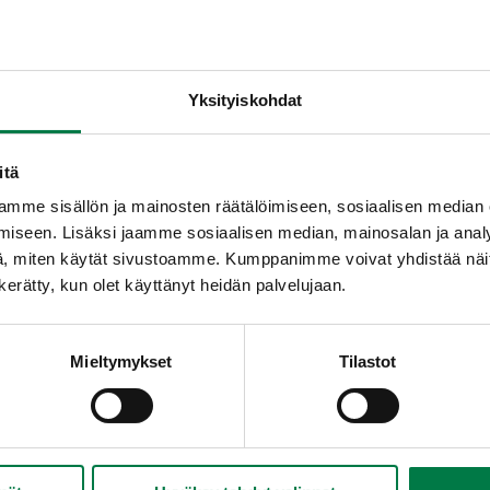
Yksityiskohdat
itä
mme sisällön ja mainosten räätälöimiseen, sosiaalisen median
iseen. Lisäksi jaamme sosiaalisen median, mainosalan ja analy
, miten käytät sivustoamme. Kumppanimme voivat yhdistää näitä t
n kerätty, kun olet käyttänyt heidän palvelujaan.
Mieltymykset
Tilastot