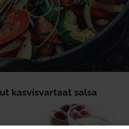
tut kasvisvartaat salsa