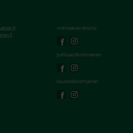
ainen.fi
voimaakasviksista
inen.fi
puhtaastikotimainen
kauniistikotimainen