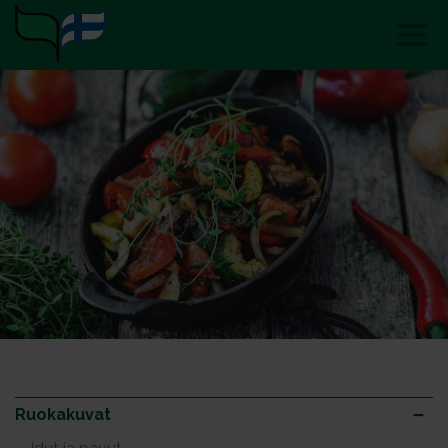
Ruokakuvat