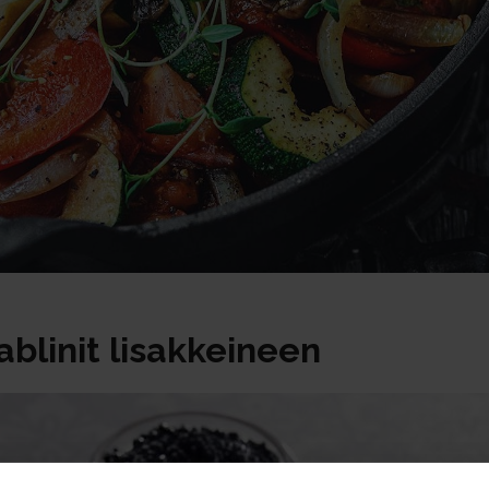
blinit lisakkeineen