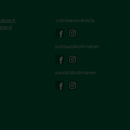
ainen.fi
voimaakasviksista
inen.fi
puhtaastikotimainen
kauniistikotimainen