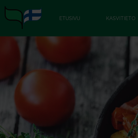
ETUSIVU
KASVITIETO