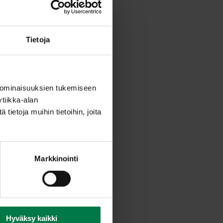
Tietoja
 ominaisuuksien tukemiseen
tiikka-alan
ietoja muihin tietoihin, joita
Markkinointi
Hyväksy kaikki