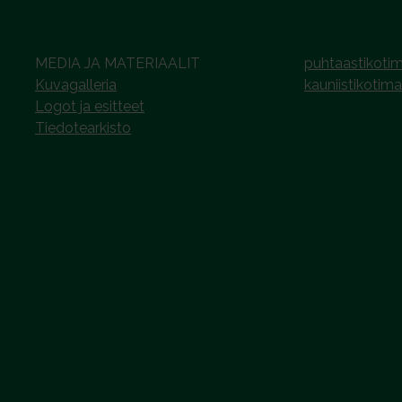
MEDIA JA MATERIAALIT
puhtaastikotim
Kuvagalleria
kauniistikotima
Logot ja esitteet
Tiedotearkisto