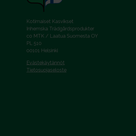
Kotimaiset Kasvikset
Inhemska Trädgårdsprodukter
co MTK / Laatua Suomesta OY
PL 510
00101 Helsinki
Evästekäytännöt
Tietosuojaseloste