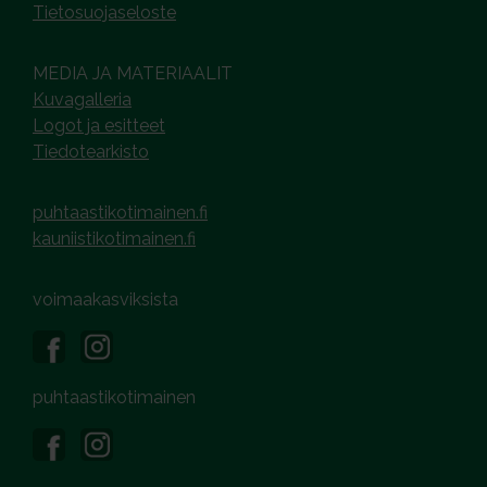
Tietosuojaseloste
MEDIA JA MATERIAALIT
Kuvagalleria
Logot ja esitteet
Tiedotearkisto
puhtaastikotimainen.fi
kauniistikotimainen.fi
voimaakasviksista
puhtaastikotimainen