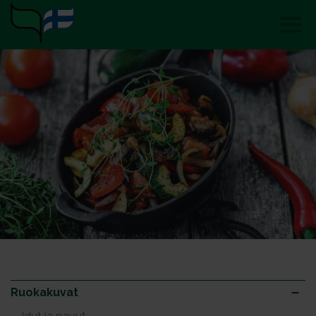
Ruokakuvat