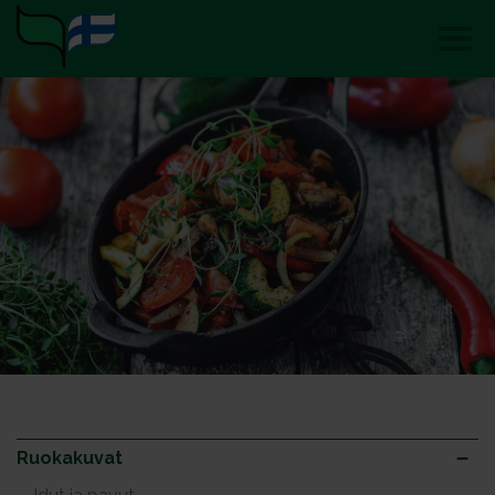
Ruokakuvat