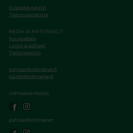
Evästekäytännöt
Tietosuojaseloste
MEDIA JA MATERIAALIT
Kuvagalleria
Logot ja esitteet
Tiedotearkisto
puhtaastikotimainen.fi
kauniistikotimainen.fi
voimaakasviksista
puhtaastikotimainen