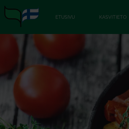
ETUSIVU
KASVITIETO