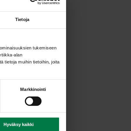
Tietoja
 ominaisuuksien tukemiseen
tiikka-alan
ietoja muihin tietoihin, joita
Markkinointi
Hyväksy kaikki