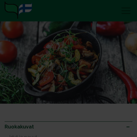
Ruokakuvat