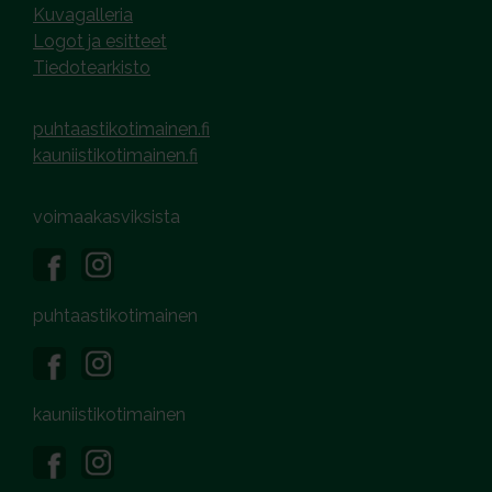
Kuvagalleria
Logot ja esitteet
Tiedotearkisto
puhtaastikotimainen.fi
kauniistikotimainen.fi
voimaakasviksista
puhtaastikotimainen
kauniistikotimainen